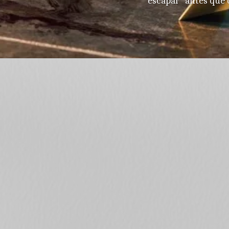
"escapar" antes que 