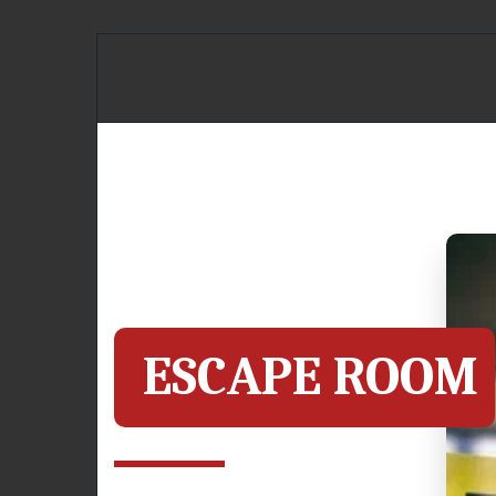
INÍCIO
SOBRE NÓS
JOGOS
 ESCAPE ROOM