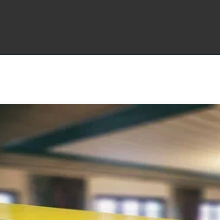
PREÇOS
TERMOS E CONDIÇÕES
MAPA
PE